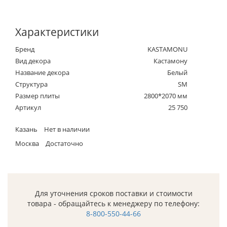
Характеристики
Бренд
KASTAMONU
Вид декора
Кастамону
Название декора
Белый
Структура
SM
Размер плиты
2800*2070 мм
Артикул
25 750
Казань
Нет в наличии
Москва
Достаточно
Для уточнения сроков поставки и стоимости
товара - обращайтесь к менеджеру по телефону:
8-800-550-44-66