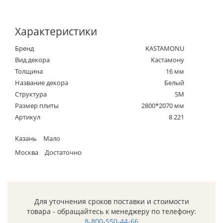
Характеристики
Бренд
KASTAMONU
Вид декора
Кастамону
Толщина
16 мм
Название декора
Белый
Структура
SM
Размер плиты
2800*2070 мм
Артикул
8 221
Казань
Мало
Москва
Достаточно
Для уточнения сроков поставки и стоимости
товара - обращайтесь к менеджеру по телефону:
8-800-550-44-66