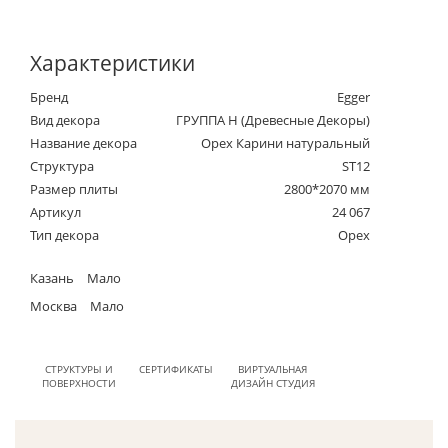
Характеристики
Бренд
Egger
Вид декора
ГРУППА Н (Древесные Декоры)
Название декора
Орех Карини натуральный
Структура
ST12
Размер плиты
2800*2070 мм
Артикул
24 067
Тип декора
Орех
Казань
Мало
Москва
Мало
СТРУКТУРЫ И
СЕРТИФИКАТЫ
ВИРТУАЛЬНАЯ
ПОВЕРХНОСТИ
ДИЗАЙН СТУДИЯ