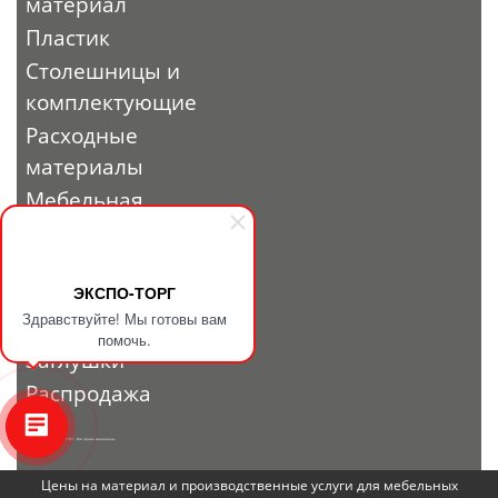
материал
Пластик
Столешницы и
комплектующие
Расходные
материалы
Мебельная
фурнитура
Выставочный
профиль и
ЭКСПО-ТОРГ
Здравствуйте! Мы готовы вам
фурнитура
помочь.
Заглушки
Распродажа
© 2010 - 2026. ЭКСПО-ТОРГ. Все права защищены.
Цены на материал и производственные услуги для мебельных