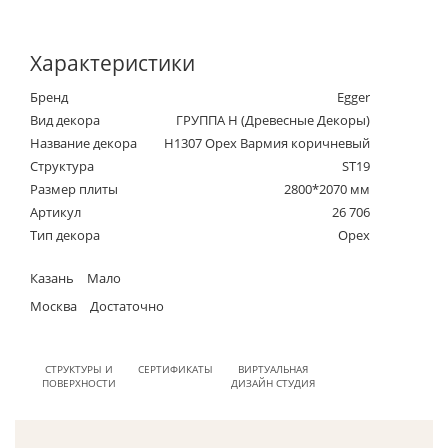
Характеристики
Бренд
Egger
Вид декора
ГРУППА Н (Древесные Декоры)
Название декора
H1307 Орех Вармия коричневый
Структура
ST19
Размер плиты
2800*2070 мм
Артикул
26 706
Тип декора
Орех
Казань
Мало
Москва
Достаточно
СТРУКТУРЫ И
СЕРТИФИКАТЫ
ВИРТУАЛЬНАЯ
ПОВЕРХНОСТИ
ДИЗАЙН СТУДИЯ