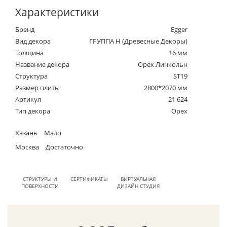
Характеристики
Бренд
Egger
Вид декора
ГРУППА Н (Древесные Декоры)
Толщина
16 мм
Название декора
Орех Линкольн
Структура
ST19
Размер плиты
2800*2070 мм
Артикул
21 624
Тип декора
Орех
Казань
Мало
Москва
Достаточно
СТРУКТУРЫ И
СЕРТИФИКАТЫ
ВИРТУАЛЬНАЯ
ПОВЕРХНОСТИ
ДИЗАЙН СТУДИЯ