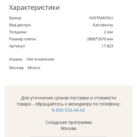
Характеристики
Бренд
KASTAMONU
Вид декора
Кастамону
Толщина
2 мм
Размер плиты
2800*2070 мм
Артикул
17 823
Казань
Нет в наличии
Москва
Много
Для уточнения сроков поставки и стоимости
товара - обращайтесь к менеджеру по телефону:
8-800-550-44-66
Складская программа
Москва