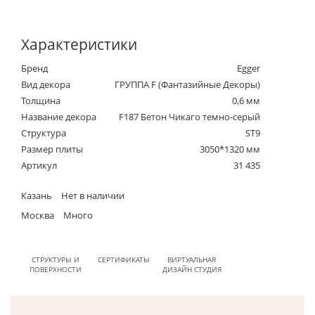
Характеристики
Бренд
Egger
Вид декора
ГРУППА F (Фантазийные Декоры)
Толщина
0,6 мм
Название декора
F187 Бетон Чикаго темно-серый
Структура
ST9
Размер плиты
3050*1320 мм
Артикул
31 435
Казань
Нет в наличии
Москва
Много
СТРУКТУРЫ И
СЕРТИФИКАТЫ
ВИРТУАЛЬНАЯ
ПОВЕРХНОСТИ
ДИЗАЙН СТУДИЯ