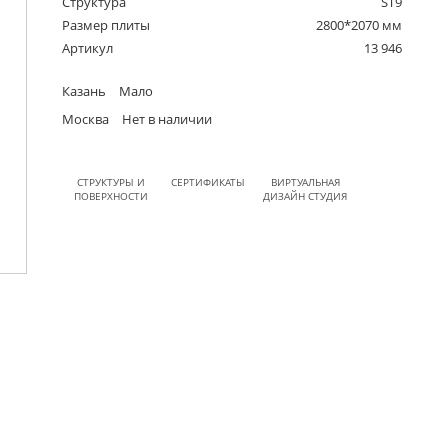
Структура
ST9
Размер плиты
2800*2070 мм
Артикул
13 946
Казань
Мало
Москва
Нет в наличии
СТРУКТУРЫ И
СЕРТИФИКАТЫ
ВИРТУАЛЬНАЯ
ПОВЕРХНОСТИ
ДИЗАЙН СТУДИЯ