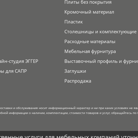
Плиты без покрытия
Кромочный материал
Пластик
Столешницы и комплектующие
Расходные материалы
Мебельная фурнитура
айн-студия ЭГГЕР
Выставочный профиль и фурни
ры для САПР
Заглушки
Распродажа
поставки и обслуживания носит информационный характер и ни при каких условиях не я
обной информации о наличии, комплектации, стоимости товаров и услуг, обращайтесь по 
венные услуги для мебельных компаний уточня