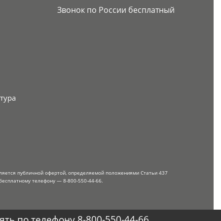
Звонок по России бесплатный
тура
вляется публичной офертой, определяемой положениями Статьи 437
бесплатному телефону — 8-800-550-44-66.
ть по телефону 8-800-550-44-66