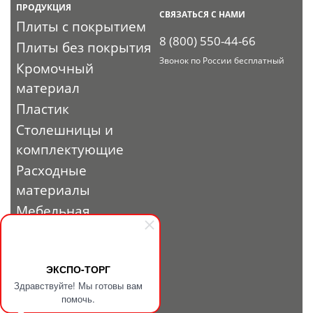
ПРОДУКЦИЯ
СВЯЗАТЬСЯ С НАМИ
Плиты с покрытием
8 (800) 550-44-66
Плиты без покрытия
Звонок по России бесплатный
Кромочный
материал
Пластик
Столешницы и
комплектующие
Расходные
материалы
Мебельная
фурнитура
Выставочный
профиль и
ЭКСПО-ТОРГ
Здравствуйте! Мы готовы вам
фурнитура
помочь.
Заглушки