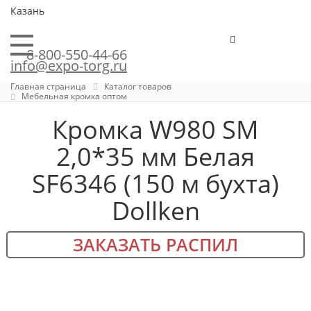
Казань
8-800-550-44-66
info@expo-torg.ru
Главная страница
Каталог товаров
Мебельная кромка оптом
Кромка W980 SM
2,0*35 мм Белая
SF6346 (150 м бухта)
Dollken
ЗАКАЗАТЬ РАСПИЛ