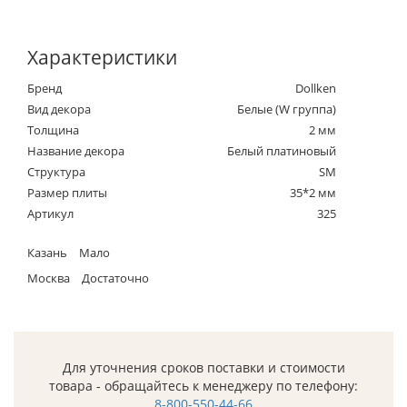
Характеристики
Бренд
Dollken
Вид декора
Белые (W группа)
Толщина
2 мм
Название декора
Белый платиновый
Структура
SM
Размер плиты
35*2 мм
Артикул
325
Казань
Мало
Москва
Достаточно
Для уточнения сроков поставки и стоимости
товара - обращайтесь к менеджеру по телефону:
8-800-550-44-66