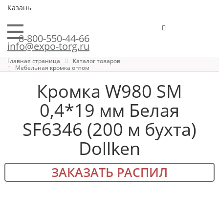
Казань
8-800-550-44-66
info@expo-torg.ru
Главная страница
Каталог товаров
Мебельная кромка оптом
Кромка W980 SM
0,4*19 мм Белая
SF6346 (200 м бухта)
Dollken
ЗАКАЗАТЬ РАСПИЛ