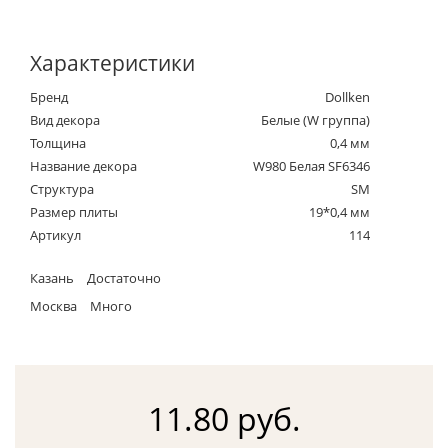
Характеристики
Бренд
Dollken
Вид декора
Белые (W группа)
Толщина
0,4 мм
Название декора
W980 Белая SF6346
Структура
SM
Размер плиты
19*0,4 мм
Артикул
114
Казань
Достаточно
Москва
Много
11.80 руб.