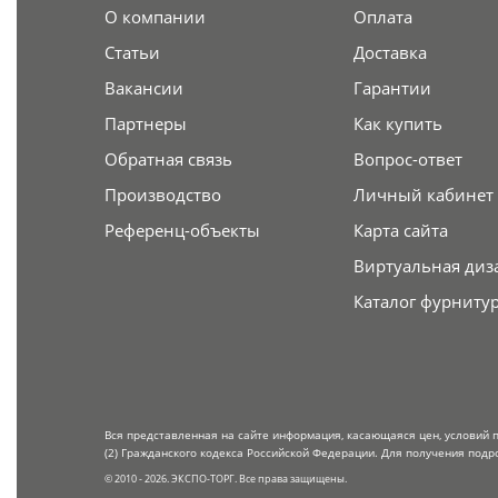
О компании
Оплата
Статьи
Доставка
Вакансии
Гарантии
Партнеры
Как купить
Обратная связь
Вопрос-ответ
Производство
Личный кабинет
Референц-объекты
Карта сайта
Виртуальная диз
Каталог фурниту
Вся представленная на сайте информация, касающаяся цен, условий 
(2) Гражданского кодекса Российской Федерации. Для получения подр
© 2010 - 2026. ЭКСПО-ТОРГ. Все права защищены.