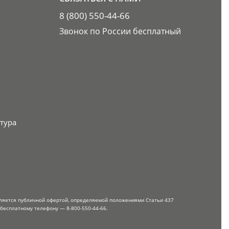
8 (800) 550-44-66
Звонок по России бесплатный
тура
вляется публичной офертой, определяемой положениями Статьи 437
 бесплатному телефону — 8-800-550-44-66.