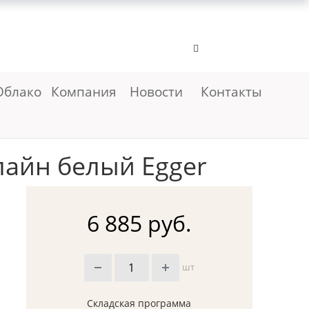
Облако
Компания
Новости
Контакты
айн белый Egger
6 885 руб.
шт
Складская программа