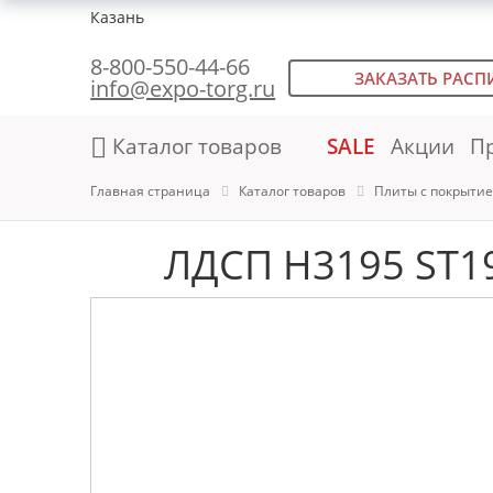
Казань
8-800-550-44-66
ЗАКАЗАТЬ РАСП
info@expo-torg.ru
Каталог товаров
SALE
Акции
П
Главная страница
Каталог товаров
Плиты с покрыти
ЛДСП H3195 ST1