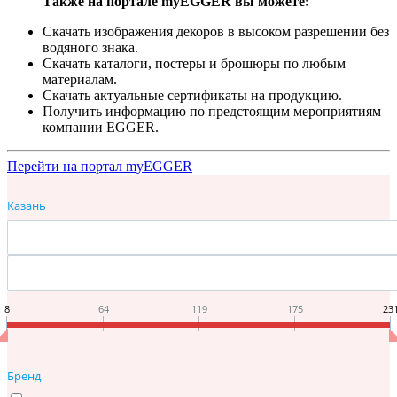
Также на портале myEGGER вы можете:
Скачать изображения декоров в высоком разрешении без
водяного знака.
Скачать каталоги, постеры и брошюры по любым
материалам.
Скачать актуальные сертификаты на продукцию.
Получить информацию по предстоящим мероприятиям
компании EGGER.
Перейти на портал myEGGER
Казань
8
64
119
175
23
Бренд