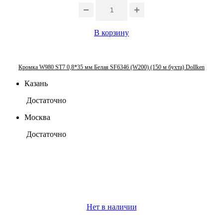
В корзину
Кромка W980 ST7 0,8*35 мм Белая SF6346 (W200) (150 м бухта) Dollken
Казань
Достаточно
Москва
Достаточно
Нет в наличии