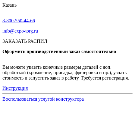
Казань
8-800-550-44-66
info@expo-torg.ru
ЗАКАЗАТЬ РАСПИЛ
Оформить производственный заказ самостоятельно
Вы можете указать конечные размеры деталей с доп.
обработкой (кромление, присадка, фрезеровка и пр.), узнать
стоимость и запустить заказ в работу. Требуется регистрация.
Инструкция
Воспользоваться услугой конструктора
Узнать подробнее
Заказ образцов осуществляется на портале