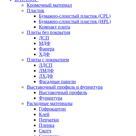
Кромочный материал
Пластик
Бумажно-слоистый пластик (CPL)
Бумажно-слоистый пластик (HPL)
Компакт плита
Плиты без покрытия
ДСП
МДФ
Фанера
ХДФ
Плиты с покрытием
ЛДСП
ЛМДФ
ЛХДФ
Фасадные панели
Выставочный профиль и фурнитура
Выставочный профиль
Фурнитура
Расходные материалы
Гофрокартон
Клей
Перчатки
Пленка
Скотч