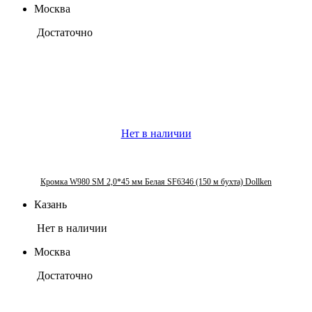
Москва
Достаточно
Нет в наличии
Кромка W980 SM 2,0*45 мм Белая SF6346 (150 м бухта) Dollken
Казань
Нет в наличии
Москва
Достаточно