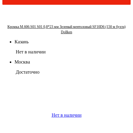
Кромка М.606.S01 S01 0,8*23 мм Зеленый ментоловый SF10D6 (150 м бухта)
Dollken
Казань
Нет в наличии
Москва
Достаточно
Нет в наличии