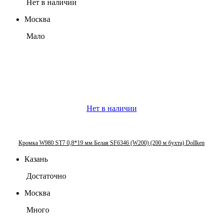
Нет в наличии
Москва
Мало
Нет в наличии
Кромка W980 ST7 0,8*19 мм Белая SF6346 (W200) (200 м бухта) Dollken
Казань
Достаточно
Москва
Много