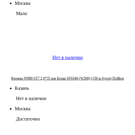
Москва
Мало
Нет в наличии
Кромка W980 ST7 2,0*35 мм Белая SF6346 (W200) (150 м бухта) Dollken
Казань
Нет в наличии
Москва
Достаточно