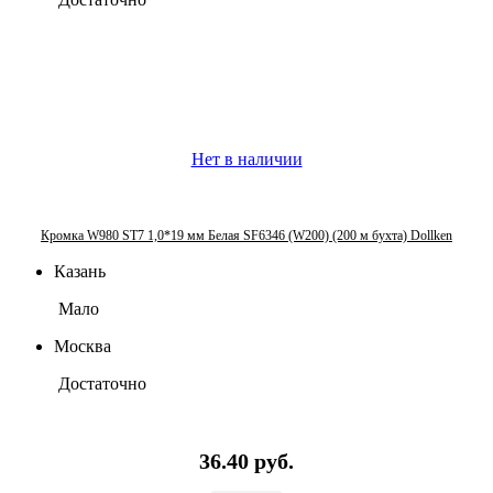
Нет в наличии
Кромка W980 ST7 1,0*19 мм Белая SF6346 (W200) (200 м бухта) Dollken
Казань
Мало
Москва
Достаточно
36.40 руб.