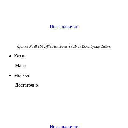
Нет в наличии
Кромка W980 SM 2,0*35 мм Белая SF6346 (150 м бухта) Dollken
Казань
Мало
Москва
Достаточно
Нет в наличии