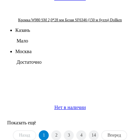
Кромка W980 SM 2,0*28 мм Белая SF6346 (150 м бухта) Dollken
Казань
Мало
Москва
Достаточно
Нет в наличии
Показать ещё
Назад
1
2
3
4
14
Вперед