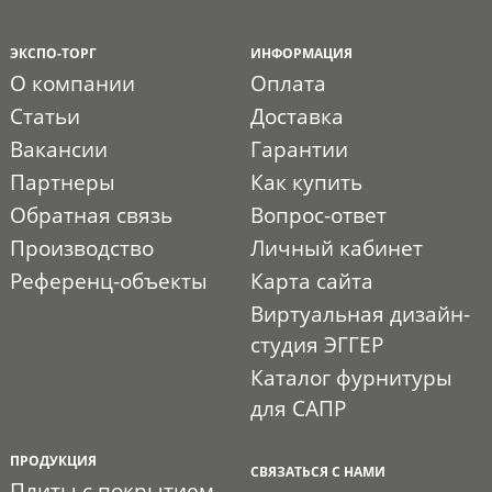
ЭКСПО-ТОРГ
ИНФОРМАЦИЯ
О компании
Оплата
Статьи
Доставка
Вакансии
Гарантии
Партнеры
Как купить
Обратная связь
Вопрос-ответ
Производство
Личный кабинет
Референц-объекты
Карта сайта
Виртуальная дизайн-
студия ЭГГЕР
Каталог фурнитуры
для САПР
ПРОДУКЦИЯ
СВЯЗАТЬСЯ С НАМИ
Плиты с покрытием