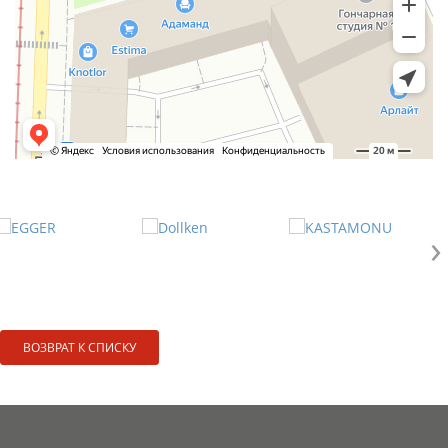
›
ВОЗВРАТ К СПИСКУ