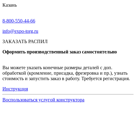
Казань
8-800-550-44-66
info@expo-torg.ru
ЗАКАЗАТЬ РАСПИЛ
Оформить производственный заказ самостоятельно
Вы можете указать конечные размеры деталей с доп.
обработкой (кромление, присадка, фрезеровка и пр.), узнать
стоимость и запустить заказ в работу. Требуется регистрация.
Инструкция
Воспользоваться услугой конструктора
Узнать подробнее
Заказ образцов осуществляется на портале