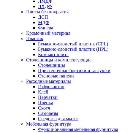
ЛМДФ
ЛХДФ
Плиты без покрытия
ДСП
МДФ
Фанера
Кромочный материал
Пластик
Бумажно-слоистый пластик (CPL)
Бумажно-слоистый пластик (HPL)
Компакт плита
Столешницы и комплектующие
Столешницы
Пристеночные бортики и заглушки
Стеновые панели
Расходные материалы
Гофрокартон
Клей
Перчатки
Пленка
Скотч
Саморезы
Средства для мытья
Мебельная фурнитура
Функциональная мебельная фурнитура