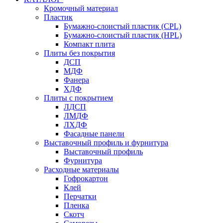
Кромочный материал
Пластик
Бумажно-слоистый пластик (CPL)
Бумажно-слоистый пластик (HPL)
Компакт плита
Плиты без покрытия
ДСП
МДФ
Фанера
ХДФ
Плиты с покрытием
ЛДСП
ЛМДФ
ЛХДФ
Фасадные панели
Выставочный профиль и фурнитура
Выставочный профиль
Фурнитура
Расходные материалы
Гофрокартон
Клей
Перчатки
Пленка
Скотч