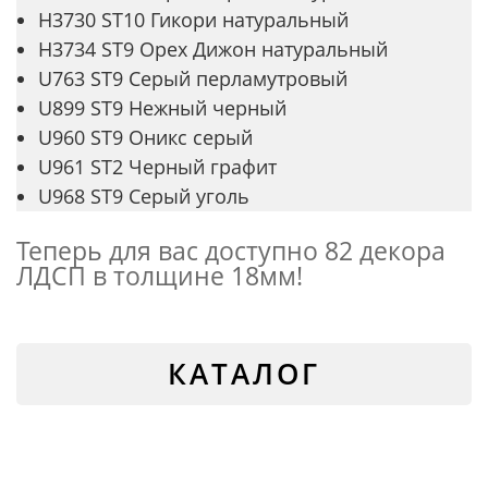
H3730 ST10 Гикори натуральный
H3734 ST9 Орех Дижон натуральный
U763 ST9 Серый перламутровый
U899 ST9 Нежный черный
U960 ST9 Оникс серый
U961 ST2 Черный графит
U968 ST9 Серый уголь
Теперь для вас доступно 82 декора
ЛДСП в толщине 18мм!
КАТАЛОГ