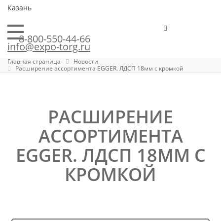
Казань
8-800-550-44-66
info@expo-torg.ru
Главная страница
Новости
Расширение ассортимента EGGER. ЛДСП 18мм с кромкой
РАСШИРЕНИЕ
АССОРТИМЕНТА
EGGER. ЛДСП 18ММ С
КРОМКОЙ