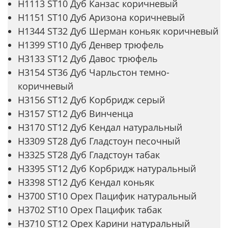
H1113 ST10 Дуб Канзас коричневый
H1151 ST10 Дуб Аризона коричневый
H1344 ST32 Дуб Шерман коньяк коричневый
H1399 ST10 Дуб Денвер трюфель
H3133 ST12 Дуб Давос трюфель
H3154 ST36 Дуб Чарльстон темно-
коричневый
H3156 ST12 Дуб Корбридж серый
H3157 ST12 Дуб Винченца
H3170 ST12 Дуб Кендал натуральный
H3309 ST28 Дуб Гладстоун песочный
H3325 ST28 Дуб Гладстоун табак
H3395 ST12 Дуб Корбридж натуральный
H3398 ST12 Дуб Кендал коньяк
H3700 ST10 Орех Пацифик натуральный
H3702 ST10 Орех Пацифик табак
H3710 ST12 Орех Карини натуральный