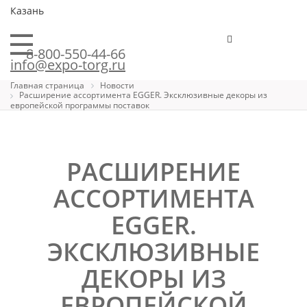
Казань
8-800-550-44-66
info@expo-torg.ru
Главная страница
Новости
Расширение ассортимента EGGER. Эксклюзивные декоры из
европейской программы поставок
РАСШИРЕНИЕ
АССОРТИМЕНТА
EGGER.
ЭКСКЛЮЗИВНЫЕ
ДЕКОРЫ ИЗ
ЕВРОПЕЙСКОЙ