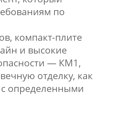
ребованиям по
ов, компакт-плите
зайн и высокие
опасности — КМ1,
вечную отделку, как
х с определенными