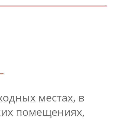
одных местах, в
ких помещениях,