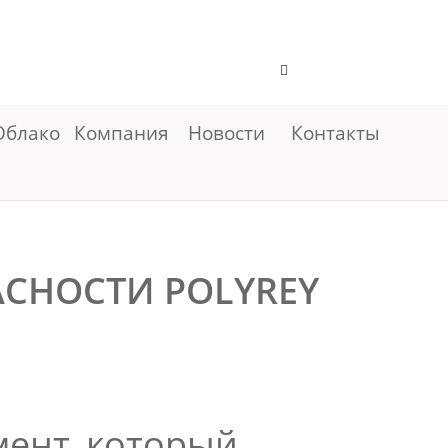
Облако
Компания
Новости
Контакты
НОСТИ ­­POLYREY
ент, который