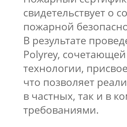
свидетельствует о 
пожарной безопасно
В результате прове
Polyrey, сочетающей
технологии, присво
что позволяет реали
в частных, так и в
требованиями.