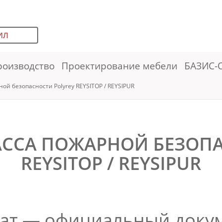
ИЛ
роизводство
Проектирование мебели
БАЗИС-
й безопасности ­­Polyrey REYSITOP / REYSIPUR
ССА ПОЖАРНОЙ БЕЗОПАС
REYSITOP / REYSIPUR
ат — официальный докум