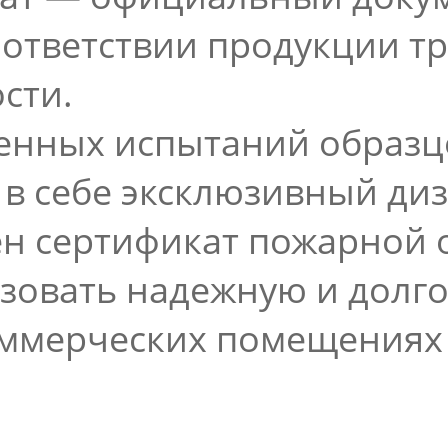
соответствии продукции т
сти.
денных испытаний образц
 в себе эксклюзивный ди
ен сертификат пожарной 
зовать надежную и долго
 коммерческих помещения