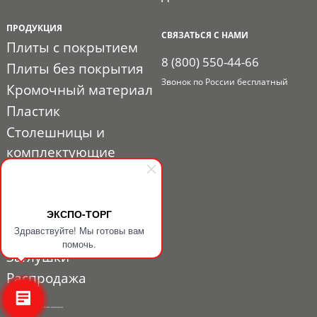
ПРОДУКЦИЯ
СВЯЗАТЬСЯ С НАМИ
Плиты с покрытием
8 (800) 550-44-66
Плиты без покрытия
Звонок по России бесплатный
Кромочный материал
Пластик
Столешницы и
комплектующие
Расходные материалы
Мебельная фурнитура
ЭКСПО-ТОРГ
Выставочный профиль
Здравствуйте! Мы готовы вам
и фурнитура
помочь.
Заглушки
Распродажа
© 2010 - 2026. ЭКСПО-ТОРГ. Все права защищены.