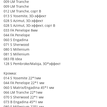
009 LM Tranche
009 LM Tranche
012 LM Tranche, сорт В
013 S Yosemite, 3D-эффект
028 S Azimut, 3D-эффект
028 S Azimut, 3D-эффект, сорт B
033 FA Penelope 8мм
044 FA Penelope
060 S Engadina
071 S Sherwood
080 S Millenium
081 S Millenium
083 FB Idea
128 S Pembroke/Maloja, 3D*эффект
Кромка:
014 S Yosemite 22*1мм
044 FA Penelope 22*1 мм
060 S Matrix/Engadina 45*1 мм
066 LM Tranche 22*1мм
070 S Sherwood 22*1 мм
073 B Engadina 45*1 мм
080 S Millenium 22*1 мм