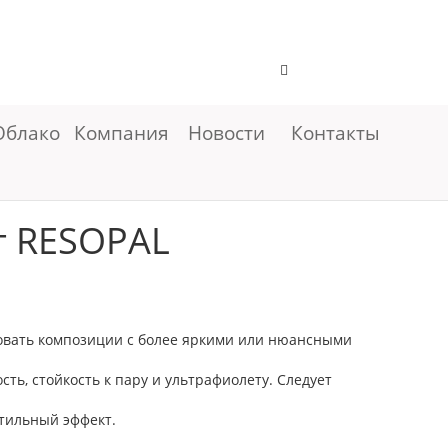
Облако
Компания
Новости
Контакты
т RESOPAL
ровать композиции с более яркими или нюансными
ь, стойкость к пару и ультрафиолету. Следует
ктильный эффект.