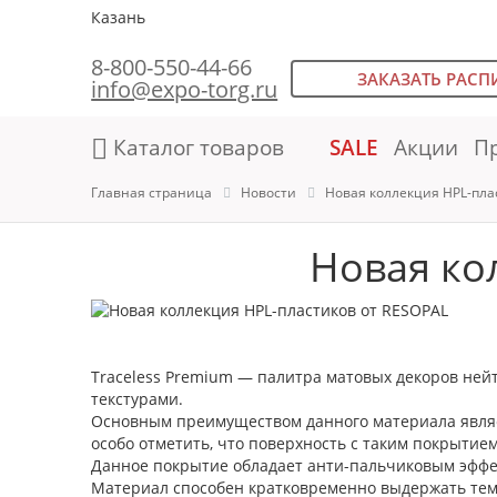
Казань
8-800-550-44-66
ЗАКАЗАТЬ РАСП
info@expo-torg.ru
Каталог товаров
SALE
Акции
П
Главная страница
Новости
Новая коллекция HPL-пла
Новая ко
Traceless Premium — палитра матовых декоров ней
текстурами.
Основным преимуществом данного материала являет
особо отметить, что поверхность с таким покрытием
Данное покрытие обладает анти-пальчиковым эффек
Материал способен кратковременно выдержать темп