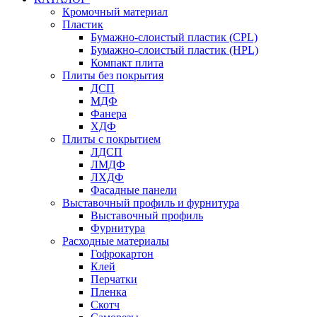
Кромочный материал
Пластик
Бумажно-слоистый пластик (CPL)
Бумажно-слоистый пластик (HPL)
Компакт плита
Плиты без покрытия
ДСП
МДФ
Фанера
ХДФ
Плиты с покрытием
ЛДСП
ЛМДФ
ЛХДФ
Фасадные панели
Выставочный профиль и фурнитура
Выставочный профиль
Фурнитура
Расходные материалы
Гофрокартон
Клей
Перчатки
Пленка
Скотч