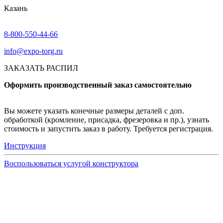
Казань
8-800-550-44-66
info@expo-torg.ru
ЗАКАЗАТЬ РАСПИЛ
Оформить производственный заказ самостоятельно
Вы можете указать конечные размеры деталей с доп.
обработкой (кромление, присадка, фрезеровка и пр.), узнать
стоимость и запустить заказ в работу. Требуется регистрация.
Инструкция
Воспользоваться услугой конструктора
Узнать подробнее
Заказ образцов осуществляется на портале