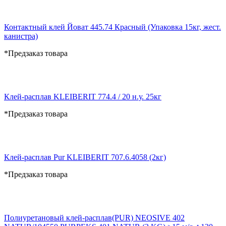
Контактный клей Йоват 445.74 Красный (Упаковка 15кг, жест.
канистра)
*Предзаказ товара
Клей-расплав KLEIBERIT 774.4 / 20 н.у. 25кг
*Предзаказ товара
Клей-расплав Pur KLEIBERIT 707.6.4058 (2кг)
*Предзаказ товара
Полиуретановый клей-расплав(PUR) NEOSIVE 402