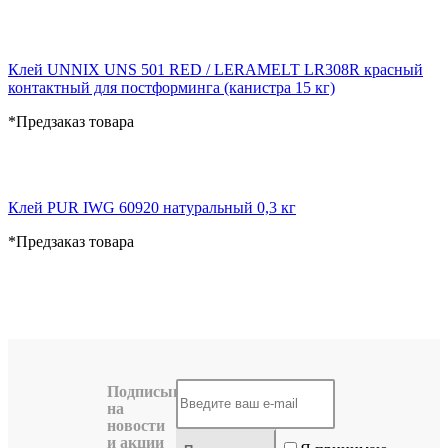
Клей UNNIX UNS 501 RED / LERAMELT LR308R красный
контактный для постформинга (канистра 15 кг)
*Предзаказ товара
Клей PUR IWG 60920 натуральный 0,3 кг
*Предзаказ товара
Подписывайтесь
на
новости
и акции