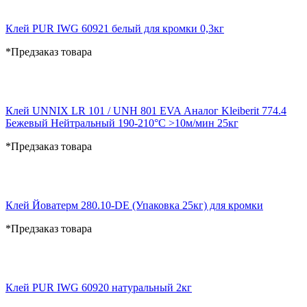
Клей PUR IWG 60921 белый для кромки 0,3кг
*Предзаказ товара
Клей UNNIX LR 101 / UNH 801 EVA Аналог Kleiberit 774.4
Бежевый Нейтральный 190-210°С >10м/мин 25кг
*Предзаказ товара
Клей Йоватерм 280.10-DE (Упаковка 25кг) для кромки
*Предзаказ товара
Клей PUR IWG 60920 натуральный 2кг