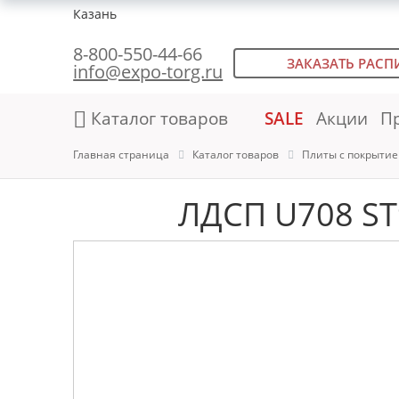
Казань
8-800-550-44-66
ЗАКАЗАТЬ РАСП
info@expo-torg.ru
Каталог товаров
SALE
Акции
П
Главная страница
Каталог товаров
Плиты с покрыти
ЛДСП U708 ST