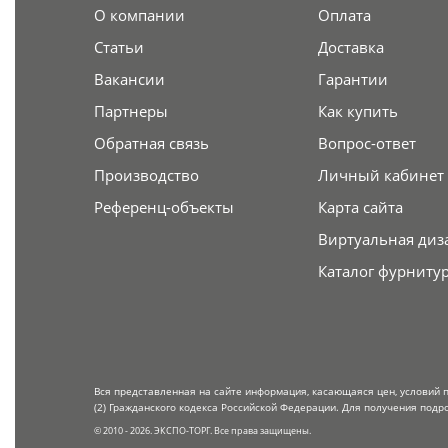
О компании
Оплата
Статьи
Доставка
Вакансии
Гарантии
Партнеры
Как купить
Обратная связь
Вопрос-ответ
Производство
Личный кабинет
Референц-объекты
Карта сайта
Виртуальная диз
Каталог фурниту
Вся представленная на сайте информация, касающаяся цен, условий 
(2) Гражданского кодекса Российской Федерации. Для получения подр
© 2010 - 2026. ЭКСПО-ТОРГ. Все права защищены.