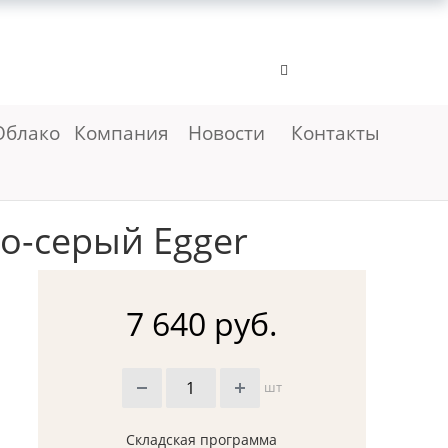
Облако
Компания
Новости
Контакты
о-серый Egger
7 640 руб.
шт
Складская программа