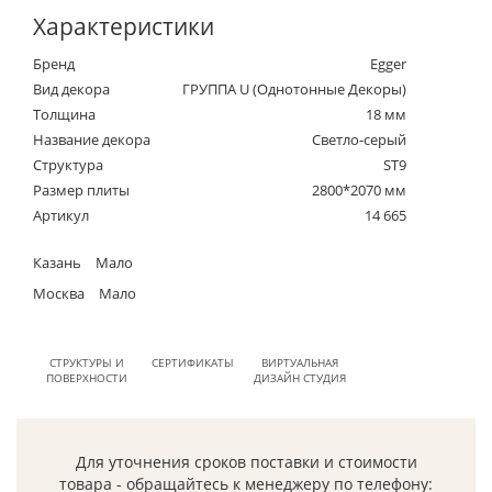
Характеристики
Бренд
Egger
Вид декора
ГРУППА U (Однотонные Декоры)
Толщина
18 мм
Название декора
Светло-серый
Структура
ST9
Размер плиты
2800*2070 мм
Артикул
14 665
Казань
Мало
Москва
Мало
СТРУКТУРЫ И
СЕРТИФИКАТЫ
ВИРТУАЛЬНАЯ
ПОВЕРХНОСТИ
ДИЗАЙН СТУДИЯ
Для уточнения сроков поставки и стоимости
товара - обращайтесь к менеджеру по телефону: