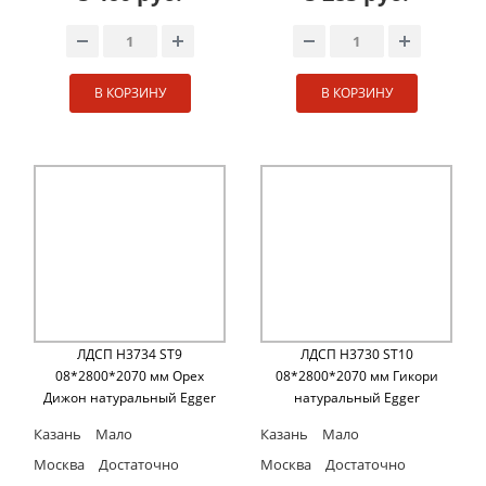
В КОРЗИНУ
В КОРЗИНУ
ЛДСП H3734 ST9
ЛДСП H3730 ST10
08*2800*2070 мм Орех
08*2800*2070 мм Гикори
Дижон натуральный Egger
натуральный Egger
Казань
Мало
Казань
Мало
Москва
Достаточно
Москва
Достаточно