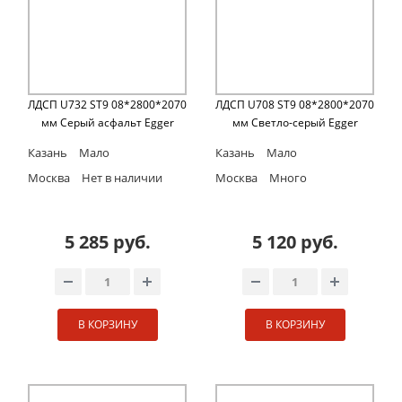
ЛДСП U732 ST9 08*2800*2070
ЛДСП U708 ST9 08*2800*2070
мм Серый асфальт Egger
мм Светло-серый Egger
Казань
Мало
Казань
Мало
Москва
Нет в наличии
Москва
Много
5 285 руб.
5 120 руб.
В КОРЗИНУ
В КОРЗИНУ