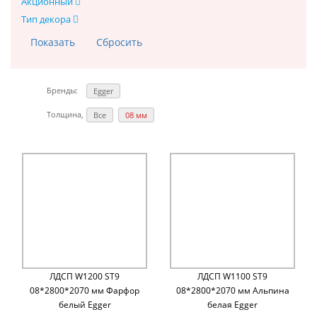
Акционный
Тип декора
Бренды:
Egger
Толщина, мм:
Все
08 мм
ЛДСП W1200 ST9
ЛДСП W1100 ST9
08*2800*2070 мм Фарфор
08*2800*2070 мм Альпина
белый Egger
белая Egger