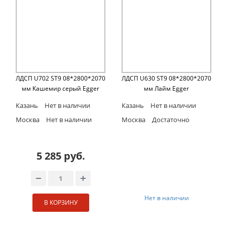
ЛДСП U702 ST9 08*2800*2070
ЛДСП U630 ST9 08*2800*2070
мм Кашемир серый Egger
мм Лайм Egger
Казань
Нет в наличии
Казань
Нет в наличии
Москва
Нет в наличии
Москва
Достаточно
5 285 руб.
Нет в наличии
В КОРЗИНУ