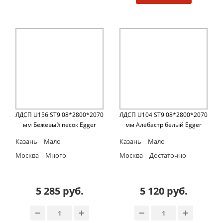
ЛДСП U156 ST9 08*2800*2070
ЛДСП U104 ST9 08*2800*2070
мм Бежевый песок Egger
мм Алебастр белый Egger
Казань
Мало
Казань
Мало
Москва
Много
Москва
Достаточно
5 285 руб.
5 120 руб.