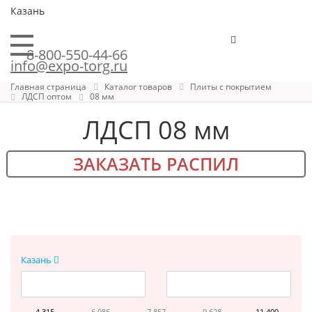
Казань
8-800-550-44-66
info@expo-torg.ru
Главная страница
Каталог товаров
Плиты с покрытием
ЛДСП оптом
08 мм
ЛДСП 08 мм
ЗАКАЗАТЬ РАСПИЛ
Казань
4 315
6 086
7 857
9 628
11 400