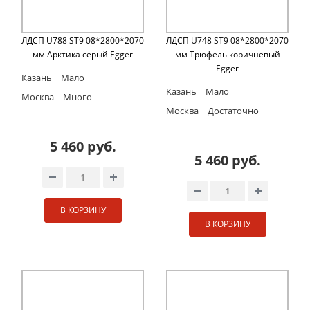
ЛДСП U788 ST9 08*2800*2070
ЛДСП U748 ST9 08*2800*2070
мм Арктика серый Egger
мм Трюфель коричневый
Egger
Казань
Мало
Казань
Мало
Москва
Много
Москва
Достаточно
5 460 руб.
5 460 руб.
В КОРЗИНУ
В КОРЗИНУ