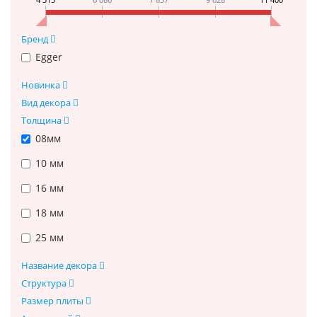
Бренд
Egger
Новинка
Вид декора
Толщина
08мм
10 мм
16 мм
18 мм
25 мм
Название декора
Структура
Размер плиты