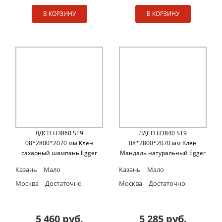
В КОРЗИНУ
В КОРЗИНУ
ЛДСП H3860 ST9
ЛДСП H3840 ST9
08*2800*2070 мм Клен
08*2800*2070 мм Клен
сахарный шампань Egger
Мандаль натуральный Egger
Казань
Мало
Казань
Мало
Москва
Достаточно
Москва
Достаточно
5 460 руб.
5 285 руб.