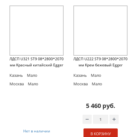
ЛДСП U321 ST9 08*2800*2070
ЛДСП U222 ST9 08*2800*2070
мм Красный китайский Egger
мм Крем бежевый Egger
Казань
Мало
Казань
Мало
Москва
Мало
Москва
Мало
5 460 руб.
Нет в наличии
В КОРЗИНУ