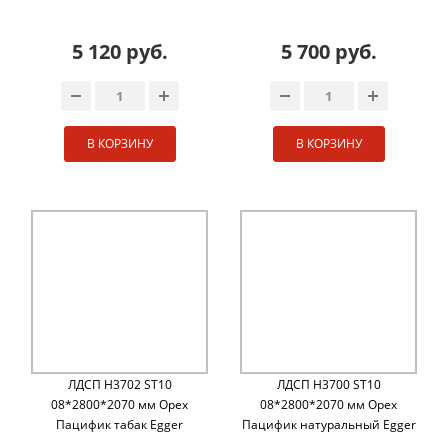
5 120 руб.
5 700 руб.
В КОРЗИНУ
В КОРЗИНУ
ЛДСП H3702 ST10
ЛДСП H3700 ST10
08*2800*2070 мм Орех
08*2800*2070 мм Орех
Пацифик табак Egger
Пацифик натуральный Egger