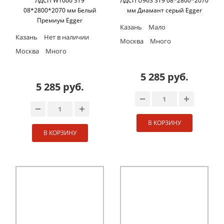
ЛДСП W1000 ST9
ЛДСП U963 ST9 08*2800*2070
08*2800*2070 мм Белый
мм Диамант серый Egger
Премиум Egger
Казань
Мало
Казань
Нет в наличии
Москва
Много
Москва
Много
5 285 руб.
5 285 руб.
В КОРЗИНУ
В КОРЗИНУ