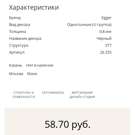
Характеристики
Бренд
Egger
Вид декора
Однотонные (U группа)
Толщина
0,8 мм
Название декора
Чёрный
Структура
ST7
Артикул
26 255
Казань
Нет в наличии
Москва
Мало
СТРУКТУРЫ И
СЕРТИФИКАТЫ
ВИРТУАЛЬНАЯ
ПОВЕРХНОСТИ
ДИЗАЙН СТУДИЯ
58.70 руб.