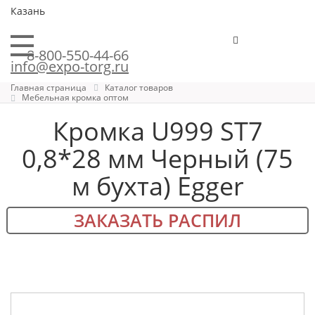
Казань
8-800-550-44-66
info@expo-torg.ru
Главная страница
Каталог товаров
Мебельная кромка оптом
Кромка U999 ST7
0,8*28 мм Черный (75
м бухта) Egger
ЗАКАЗАТЬ РАСПИЛ