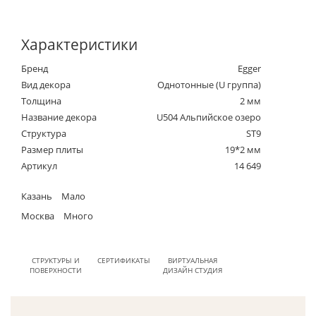
Характеристики
Бренд
Egger
Вид декора
Однотонные (U группа)
Толщина
2 мм
Название декора
U504 Альпийское озеро
Структура
ST9
Размер плиты
19*2 мм
Артикул
14 649
Казань
Мало
Москва
Много
СТРУКТУРЫ И
СЕРТИФИКАТЫ
ВИРТУАЛЬНАЯ
ПОВЕРХНОСТИ
ДИЗАЙН СТУДИЯ