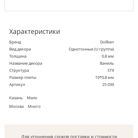
Характеристики
Бренд
Dollken
Вид декора
Однотонные (U группа)
Толщина
0,8 мм
Название декора
Ваниль
Структура
ST9
Размер плиты
19*0,8 мм
Артикул
25 039
Казань
Мало
Москва
Много
Для уточнения сроков поставки и стоимости