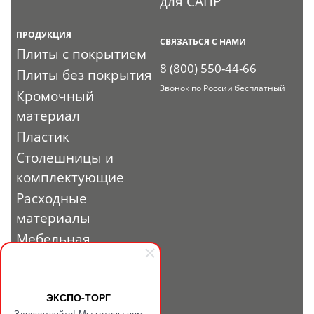
для САПР
ПРОДУКЦИЯ
СВЯЗАТЬСЯ С НАМИ
Плиты с покрытием
8 (800) 550-44-66
Плиты без покрытия
Звонок по России бесплатный
Кромочный
материал
Пластик
Столешницы и
комплектующие
Расходные
материалы
Мебельная
фурнитура
Выставочный
профиль и
ЭКСПО-ТОРГ
Здравствуйте! Мы готовы вам