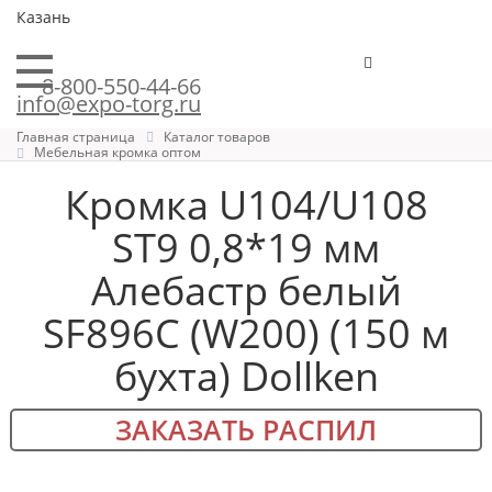
Казань
8-800-550-44-66
info@expo-torg.ru
Главная страница
Каталог товаров
Мебельная кромка оптом
Кромка U104/U108
ST9 0,8*19 мм
Алебастр белый
SF896C (W200) (150 м
бухта) Dollken
ЗАКАЗАТЬ РАСПИЛ