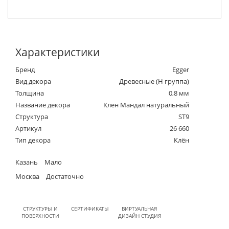
Характеристики
Бренд
Egger
Вид декора
Древесные (Н группа)
Толщина
0,8 мм
Название декора
Клен Мандал натуральный
Структура
ST9
Артикул
26 660
Тип декора
Клён
Казань
Мало
Москва
Достаточно
СТРУКТУРЫ И
СЕРТИФИКАТЫ
ВИРТУАЛЬНАЯ
ПОВЕРХНОСТИ
ДИЗАЙН СТУДИЯ