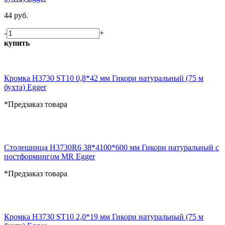
44 руб.
-
+
купить
Кромка H3730 ST10 0,8*42 мм Гикори натуральный (75 м
бухта) Egger
*Предзаказ товара
Столешница H3730R6 38*4100*600 мм Гикори натуральный с
постформингом MR Egger
*Предзаказ товара
Кромка H3730 ST10 2,0*19 мм Гикори натуральный (75 м