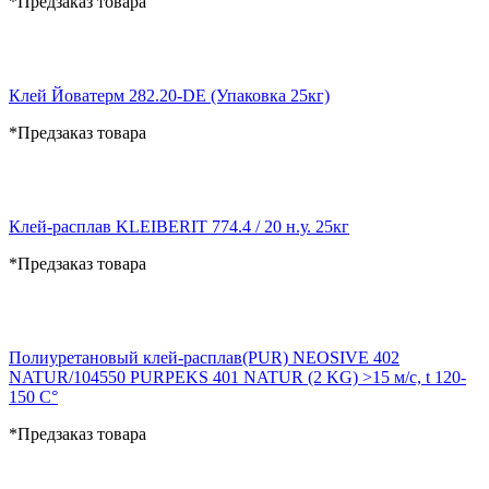
*Предзаказ товара
Клей Йоватерм 282.20-DE (Упаковка 25кг)
*Предзаказ товара
Клей-расплав KLEIBERIT 774.4 / 20 н.у. 25кг
*Предзаказ товара
Полиуретановый клей-расплав(PUR) NEOSIVE 402
NATUR/104550 PURPEKS 401 NATUR (2 KG) >15 м/c, t 120-
150 C°
*Предзаказ товара