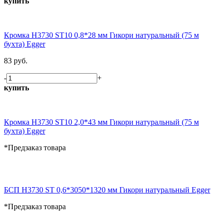
купить
Кромка H3730 ST10 0,8*28 мм Гикори натуральный (75 м
бухта) Egger
83 руб.
-
+
купить
Кромка H3730 ST10 2,0*43 мм Гикори натуральный (75 м
бухта) Egger
*Предзаказ товара
БСП H3730 ST 0,6*3050*1320 мм Гикори натуральный Egger
*Предзаказ товара