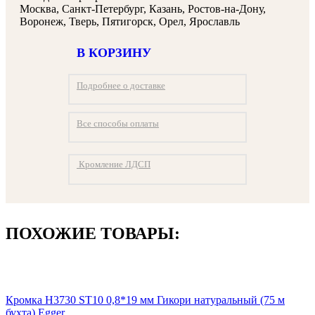
Москва, Санкт-Петербург, Казань, Ростов-на-Дону,
Воронеж, Тверь, Пятигорск, Орел, Ярославль
В КОРЗИНУ
Подробнее о доставке
Все способы оплаты
Кромление ЛДСП
ПОХОЖИЕ ТОВАРЫ:
Кромка H3730 ST10 0,8*19 мм Гикори натуральный (75 м
бухта) Egger