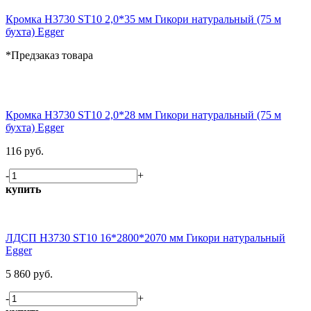
Кромка H3730 ST10 2,0*35 мм Гикори натуральный (75 м
бухта) Egger
*Предзаказ товара
Кромка H3730 ST10 2,0*28 мм Гикори натуральный (75 м
бухта) Egger
116 руб.
-
+
купить
ЛДСП H3730 ST10 16*2800*2070 мм Гикори натуральный
Egger
5 860 руб.
-
+