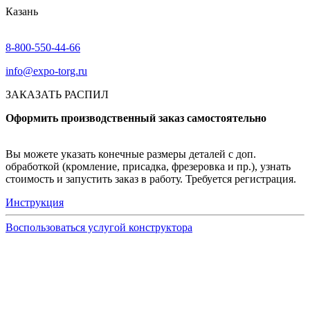
Казань
8-800-550-44-66
info@expo-torg.ru
ЗАКАЗАТЬ РАСПИЛ
Оформить производственный заказ самостоятельно
Вы можете указать конечные размеры деталей с доп.
обработкой (кромление, присадка, фрезеровка и пр.), узнать
стоимость и запустить заказ в работу. Требуется регистрация.
Инструкция
Воспользоваться услугой конструктора
Узнать подробнее
Заказ образцов осуществляется на портале