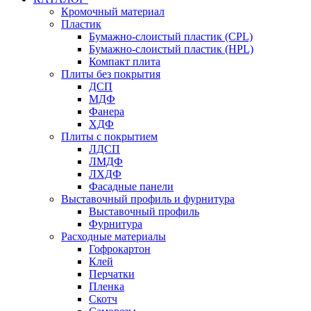
Кромочный материал
Пластик
Бумажно-слоистый пластик (CPL)
Бумажно-слоистый пластик (HPL)
Компакт плита
Плиты без покрытия
ДСП
МДФ
Фанера
ХДФ
Плиты с покрытием
ЛДСП
ЛМДФ
ЛХДФ
Фасадные панели
Выставочный профиль и фурнитура
Выставочный профиль
Фурнитура
Расходные материалы
Гофрокартон
Клей
Перчатки
Пленка
Скотч