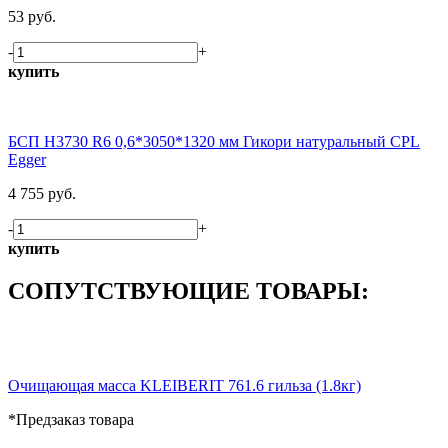
53 руб.
-
+
купить
БСП H3730 R6 0,6*3050*1320 мм Гикори натуральный CPL
Egger
4 755 руб.
-
+
купить
СОПУТСТВУЮЩИЕ ТОВАРЫ:
Очищающая масса KLEIBERIT 761.6 гильза (1.8кг)
*Предзаказ товара