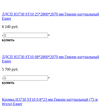
ЛДСП H3730 ST10 25*2800*2070 мм Гикори натуральный
Egger
8 240 руб.
-
+
купить
ЛДСП H3730 ST10 08*2800*2070 мм Гикори натуральный
Egger
5 700 руб.
-
+
купить
Кромка H3730 ST10 0,8*23 мм Гикори натуральный (75 м
бухта) Egger