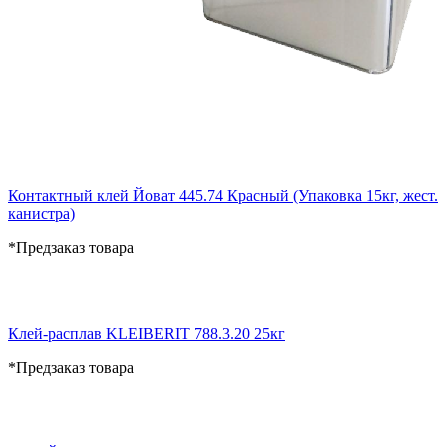
Контактный клей Йоват 445.74 Красный (Упаковка 15кг, жест.
канистра)
*Предзаказ товара
Клей-расплав KLEIBERIT 788.3.20 25кг
*Предзаказ товара