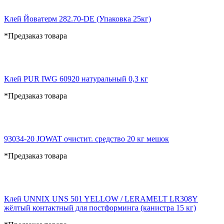
Клей Йоватерм 282.70-DE (Упаковка 25кг)
*Предзаказ товара
Клей PUR IWG 60920 натуральный 0,3 кг
*Предзаказ товара
93034-20 JOWAT очистит. средство 20 кг мешок
*Предзаказ товара
Клей UNNIX UNS 501 YELLOW / LERAMELT LR308Y
жёлтый контактный для постформинга (канистра 15 кг)