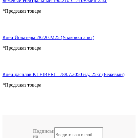
Бежевый Нейтральный 190-210°С >10м/мин 25кг
*Предзаказ товара
Клей Йоватерм 28220-М25 (Упаковка 25кг)
*Предзаказ товара
Клей-расплав KLEIBERIT 788.7.2050 н.у. 25кг (Бежевый)
*Предзаказ товара
Подписывайтесь
на