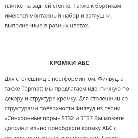
плитке на задней стенке. Также к бортикам
имеются монтажный набор и заглушки,
выполненные в разных цветах.
КРОМКИ АБС
Для столешниц с постформингом, Филвуд, а
также Topmatt мы предлагаем идентичную по
декору и структуре кромку. Для столешниц со
структурами поверхности Филвуд из серии
«Синхронные поры» ST32 и ST37 Вы можете
дополнительно приобрести кромку АБС с
поперечным древесным рисунком. Номер