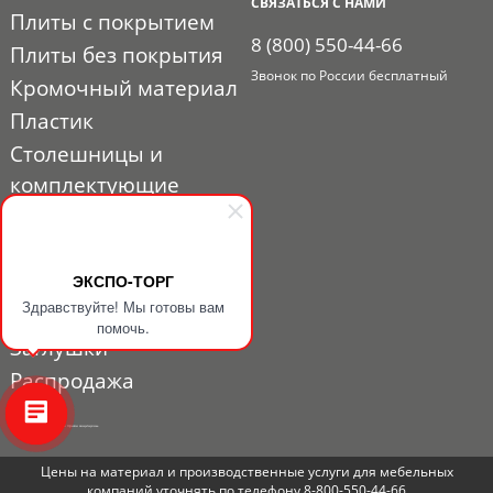
СВЯЗАТЬСЯ С НАМИ
Плиты с покрытием
8 (800) 550-44-66
Плиты без покрытия
Звонок по России бесплатный
Кромочный материал
Пластик
Столешницы и
комплектующие
Расходные материалы
Мебельная фурнитура
Выставочный профиль
ЭКСПО-ТОРГ
Здравствуйте! Мы готовы вам
и фурнитура
помочь.
Заглушки
Распродажа
© 2010 - 2026. ЭКСПО-ТОРГ. Все права защищены.
Цены на материал и производственные услуги для мебельных
компаний уточнять по телефону 8-800-550-44-66