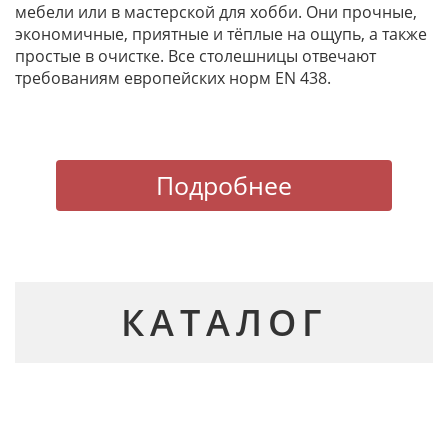
мебели или в мастерской для хобби. Они прочные,
экономичные, приятные и тёплые на ощупь, а также
простые в очистке. Все столешницы отвечают
требованиям европейских норм EN 438.
Подробнее
КАТАЛОГ