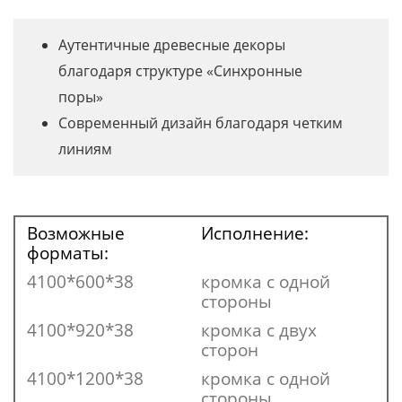
Аутентичные древесные декоры
благодаря структуре «Синхронные
поры»
Современный дизайн благодаря четким
линиям
Возможные
Исполнение:
форматы:
4100*600*38
кромка с одной
стороны
4100*920*38
кромка с двух
сторон
4100*1200*38
кромка с одной
стороны