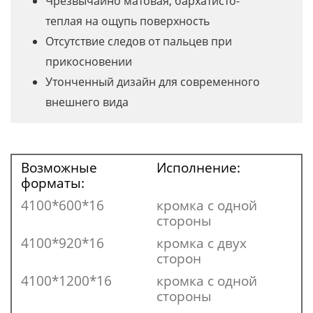
Чрезвычайно матовая, бархатисто-
теплая на ощупь поверхность
Отсутствие следов от пальцев при
прикосновении
Утонченный дизайн для современного
внешнего вида
Возможные
Исполнение:
форматы:
4100*600*16
кромка с одной
стороны
4100*920*16
кромка с двух
сторон
4100*1200*16
кромка с одной
стороны