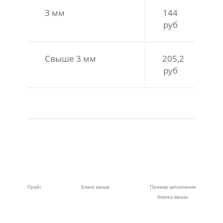
3 мм
144
руб
Свыше 3 мм
205,2
руб
Прайс
Бланк заказа
Пример заполнения
бланка заказа