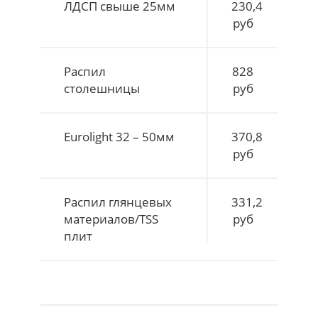
ЛДСП свыше 25мм
230,4
руб
Распил
828
столешницы
руб
Eurolight 32 – 50мм
370,8
руб
Распил глянцевых
331,2
материалов/TSS
руб
плит