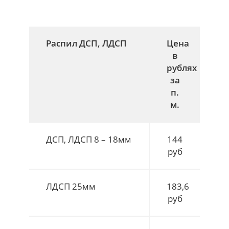
Распил ДСП, ЛДСП
Цена
в
рублях
за
п.
м.
ДСП, ЛДСП 8 – 18мм
144
руб
ЛДСП 25мм
183,6
руб