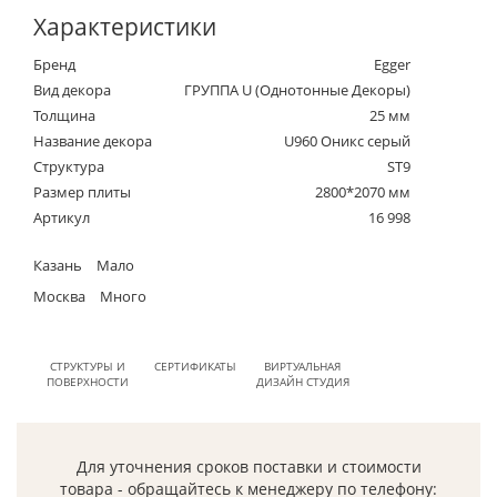
Характеристики
Бренд
Egger
Вид декора
ГРУППА U (Однотонные Декоры)
Толщина
25 мм
Название декора
U960 Оникс серый
Структура
ST9
Размер плиты
2800*2070 мм
Артикул
16 998
Казань
Мало
Москва
Много
СТРУКТУРЫ И
СЕРТИФИКАТЫ
ВИРТУАЛЬНАЯ
ПОВЕРХНОСТИ
ДИЗАЙН СТУДИЯ
Для уточнения сроков поставки и стоимости
товара - обращайтесь к менеджеру по телефону: