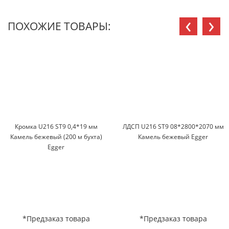
‹
›
ПОХОЖИЕ ТОВАРЫ:
Кромка U216 ST9 0,4*19 мм
ЛДСП U216 ST9 08*2800*2070 мм
Камель бежевый (200 м бухта)
Камель бежевый Egger
Egger
*Предзаказ товара
*Предзаказ товара