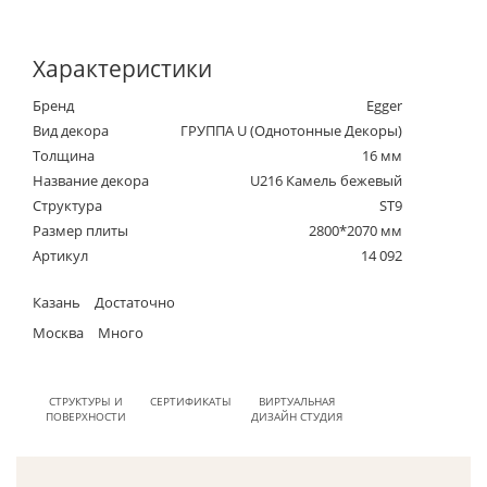
Характеристики
Бренд
Egger
Вид декора
ГРУППА U (Однотонные Декоры)
Толщина
16 мм
Название декора
U216 Камель бежевый
Структура
ST9
Размер плиты
2800*2070 мм
Артикул
14 092
Казань
Достаточно
Москва
Много
СТРУКТУРЫ И
СЕРТИФИКАТЫ
ВИРТУАЛЬНАЯ
ПОВЕРХНОСТИ
ДИЗАЙН СТУДИЯ