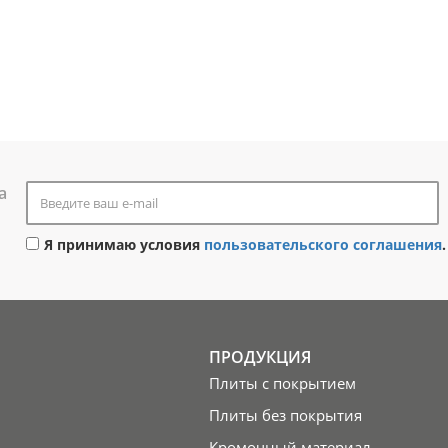
а
Я принимаю условия
пользовательского соглашения
.
ПРОДУКЦИЯ
Плиты с покрытием
Плиты без покрытия
Кромочный материал