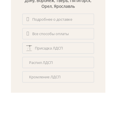
Дону, Воронеж, Тверь, Пятигорск,
Орел, Ярославль
Подробнее о доставке
Все способы оплаты
Присадка ЛДСП
Распил ЛДСП
Кромление ЛДСП