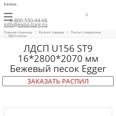
Казань
8-800-550-44-66
info@expo-torg.ru
Главная страница
Каталог товаров
Плиты с покрытием
ЛДСП оптом
ЛДСП U156 ST9
16*2800*2070 мм
Бежевый песок Egger
ЗАКАЗАТЬ РАСПИЛ