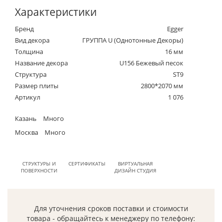
Характеристики
Бренд
Egger
Вид декора
ГРУППА U (Однотонные Декоры)
Толщина
16 мм
Название декора
U156 Бежевый песок
Структура
ST9
Размер плиты
2800*2070 мм
Артикул
1 076
Казань
Много
Москва
Много
СТРУКТУРЫ И
СЕРТИФИКАТЫ
ВИРТУАЛЬНАЯ
ПОВЕРХНОСТИ
ДИЗАЙН СТУДИЯ
Для уточнения сроков поставки и стоимости
товара - обращайтесь к менеджеру по телефону: