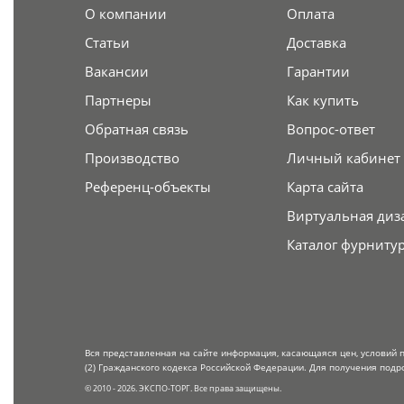
О компании
Оплата
Статьи
Доставка
Вакансии
Гарантии
Партнеры
Как купить
Обратная связь
Вопрос-ответ
Производство
Личный кабинет
Референц-объекты
Карта сайта
Виртуальная диз
Каталог фурниту
Вся представленная на сайте информация, касающаяся цен, условий 
(2) Гражданского кодекса Российской Федерации. Для получения подр
© 2010 - 2026. ЭКСПО-ТОРГ. Все права защищены.