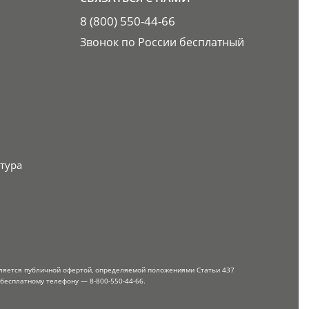
8 (800) 550-44-66
Звонок по России бесплатный
тура
вляется публичной офертой, определяемой положениями Статьи 437
 бесплатному телефону — 8-800-550-44-66.