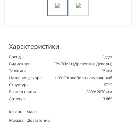
Характеристики
Бренд
Egger
Вид декора
ГРУППА Н (Древесные Декоры)
Толщина
25 мм
Название декора
H3012 Кокоболо натуральный
Структура
ST22
Размер плиты
2800*2070 мм
Артикул
13 869
Казань
Мало
Москва
Достаточно