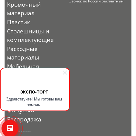
Звонок по России бесплатный
Кромочный
материал
Пластик
Столешницы и
комплектующие
Расходные
материалы
Мебельная
фурнитура
Выставочный
профиль и
ЭКСПО-ТОРГ
Здравствуйте! Мы готовы вам
фурнитура
помочь.
Заглушки
Распродажа
© 2010 - 2026. ЭКСПО-ТОРГ. Все права защищены.