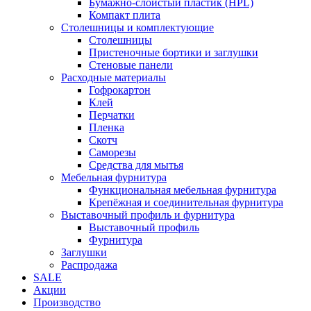
Бумажно-слоистый пластик (HPL)
Компакт плита
Столешницы и комплектующие
Столешницы
Пристеночные бортики и заглушки
Стеновые панели
Расходные материалы
Гофрокартон
Клей
Перчатки
Пленка
Скотч
Саморезы
Средства для мытья
Мебельная фурнитура
Функциональная мебельная фурнитура
Крепёжная и соединительная фурнитура
Выставочный профиль и фурнитура
Выставочный профиль
Фурнитура
Заглушки
Распродажа
SALE
Акции
Производство