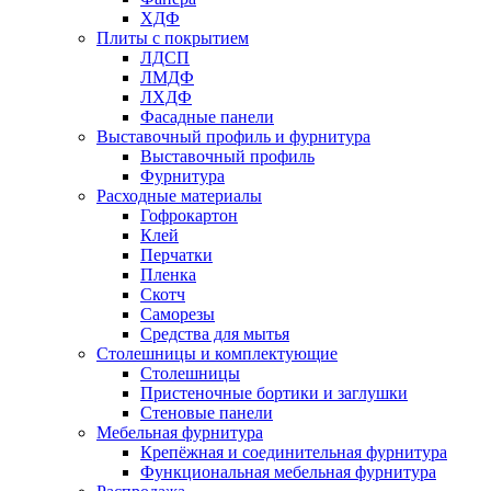
ХДФ
Плиты с покрытием
ЛДСП
ЛМДФ
ЛХДФ
Фасадные панели
Выставочный профиль и фурнитура
Выставочный профиль
Фурнитура
Расходные материалы
Гофрокартон
Клей
Перчатки
Пленка
Скотч
Саморезы
Средства для мытья
Столешницы и комплектующие
Столешницы
Пристеночные бортики и заглушки
Стеновые панели
Мебельная фурнитура
Крепёжная и соединительная фурнитура
Функциональная мебельная фурнитура