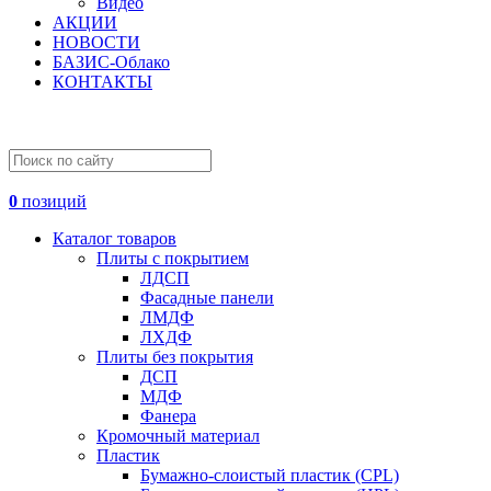
Видео
АКЦИИ
НОВОСТИ
БАЗИС-Облако
КОНТАКТЫ
0
позиций
Каталог товаров
Плиты с покрытием
ЛДСП
Фасадные панели
ЛМДФ
ЛХДФ
Плиты без покрытия
ДСП
МДФ
Фанера
Кромочный материал
Пластик
Бумажно-слоистый пластик (CPL)