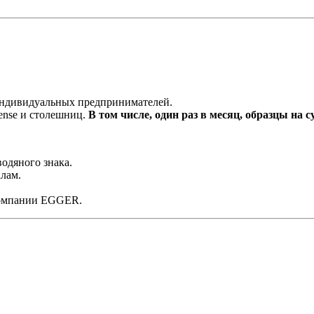
 индивидуальных предпринимателей.
ense и столешниц.
В том числе, один раз в месяц, образцы на с
одяного знака.
лам.
компании EGGER.