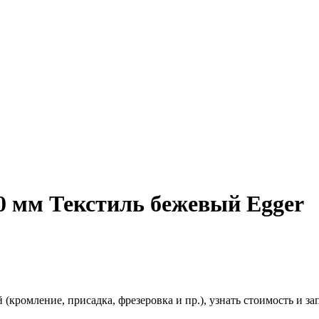
0 мм Текстиль бежевый Egger
(кромление, присадка, фрезеровка и пр.), узнать стоимость и зап